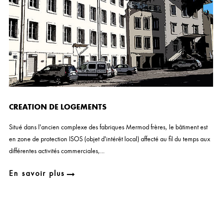
CREATION DE LOGEMENTS
Situé dans l'ancien complexe des fabriques Mermod frères, le bâtiment est
en zone de protection ISOS (objet d'intérêt local) affecté au fil du temps aux
différentes activités commerciales,...
En savoir plus