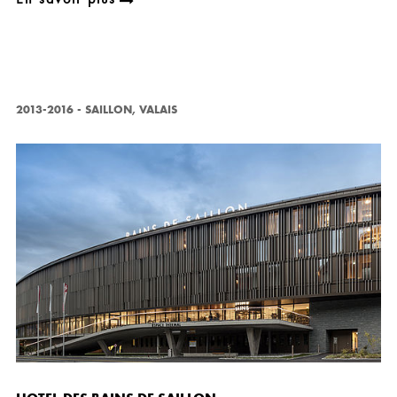
2013-2016
-
SAILLON, VALAIS